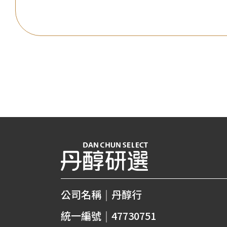
公司名稱
|
丹醇行
統一編號
|
47730751