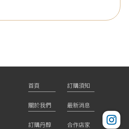
首頁
訂購須知
關於我們
最新消息
訂購丹醇
合作店家