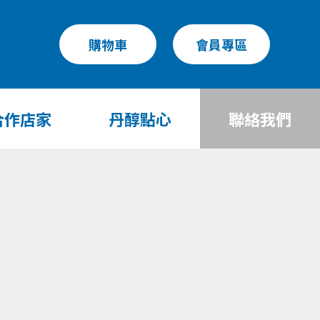
購物車
會員專區
合作店家
丹醇點心
聯絡我們