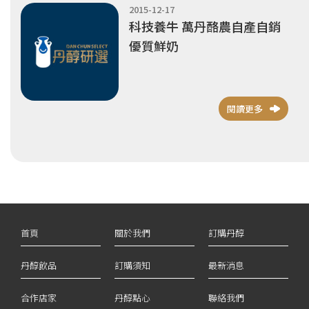
2015-12-17
科技養牛 萬丹酪農自產自銷
優質鮮奶
閱讀更多
首頁
關於我們
訂購丹醇
丹醇飲品
訂購須知
最新消息
合作店家
丹醇點心
聯絡我們