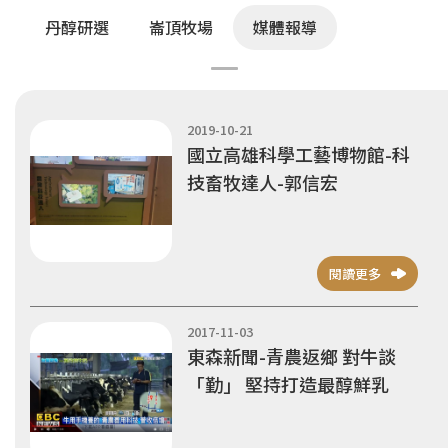
丹醇研選
崙頂牧場
媒體報導
2019-10-21
國立高雄科學工藝博物館-科
技畜牧達人-郭信宏
閱讀更多
2017-11-03
東森新聞-青農返鄉 對牛談
「勤」 堅持打造最醇鮮乳