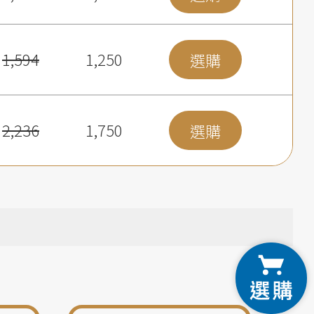
1,594
1,250
選購
2,236
1,750
選購