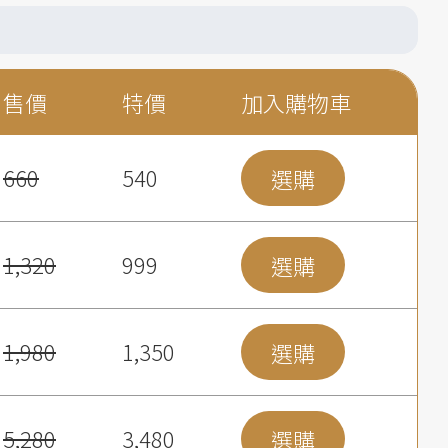
售價
特價
加入購物車
660
540
選購
1,320
999
選購
1,980
1,350
選購
5,280
3,480
選購