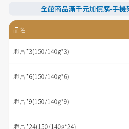
全館商品滿千元加價購-手機
品名
脆片*3(150/140g*3)
脆片*6(150/140g*6)
脆片*9(150/140g*9)
脆片*24(150/140g*24)