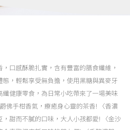
香，口感酥脆扎實，含有豐富的膳食纖維，
體態，輕鬆享受無負擔，使用黑糖與異麥牙
高纖健康零食，為日常小吃帶來了一場美味
伯爵佛手柑香氣，療癒身心靈的茶香! 〈香濃
，甜而不膩的口味，大人小孩都愛! 〈金沙