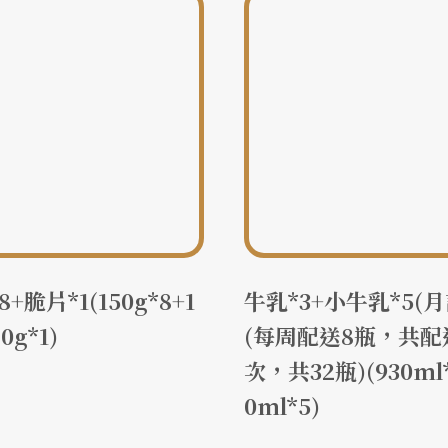
+脆片*1(150g*8+1
牛乳*3+小牛乳*5(月
40g*1)
(每周配送8瓶，共配
次，共32瓶)(930ml*
0ml*5)