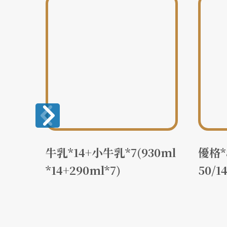
150
牛乳*14+小牛乳*7(930ml
優格*8
*14+290ml*7)
50/1