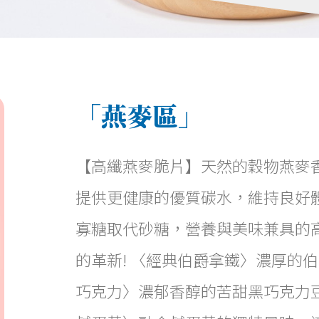
「燕麥區」
【高纖燕麥脆片】天然的穀物燕麥
提供更健康的優質碳水，維持良好
寡糖取代砂糖，營養與美味兼具的
的革新! 〈經典伯爵拿鐵〉濃厚的
巧克力〉濃郁香醇的苦甜黑巧克力豆