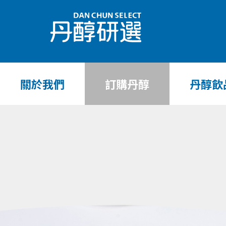
關於我們
訂購丹醇
丹醇飲