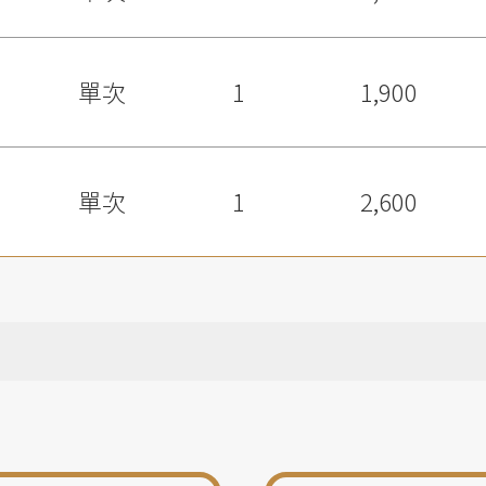
單次
1
1,900
單次
1
2,600