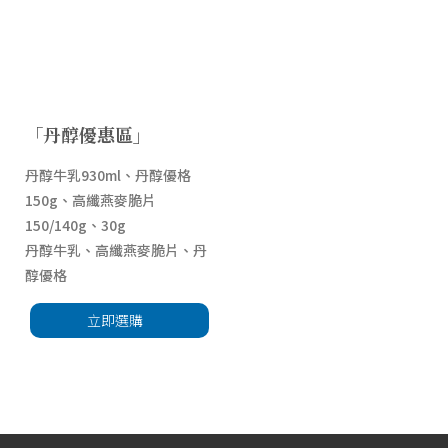
「丹醇優惠區」
丹醇牛乳930ml、丹醇優格
150g、高纖燕麥脆片
150/140g、30g
丹醇牛乳、高纖燕麥脆片、丹
醇優格
立即選購