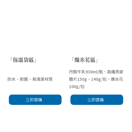
「保溫袋區」
「爆米花區」
丹醇牛乳930ml/瓶、高纖燕麥
防水、耐磨、易清潔材質
脆片150g、140g/包、爆米花
100g/包
立即選購
立即選購