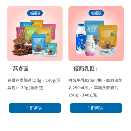
「燕麥區」
「優酪乳區」
高纖燕麥脆片150g、140g(分
丹醇牛乳930ml/瓶、膠原優酪
享包)、30g(隨身包)
乳290ml/瓶、高纖燕麥脆片
150g、140g/包
立即選購
立即選購