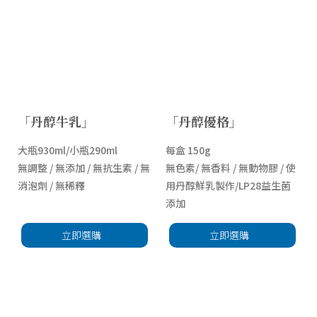
「丹醇牛乳」
「丹醇優格」
大瓶930ml/小瓶290ml
每盒 150g
無調整 / 無添加 / 無抗生素 / 無
無色素/ 無香料 / 無動物膠 / 使
消泡劑 / 無稀釋
用丹醇鮮乳製作/LP28益生菌
添加
立即選購
立即選購