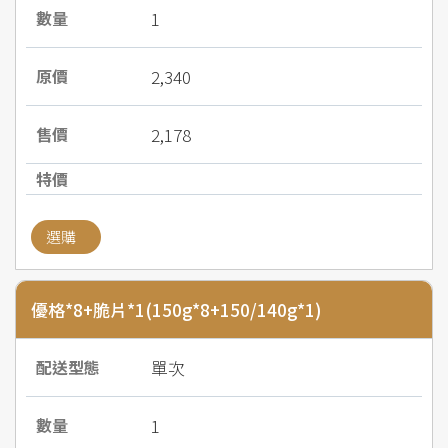
1
2,340
2,178
選購
優格*8+脆片*1(150g*8+150/140g*1)
單次
1