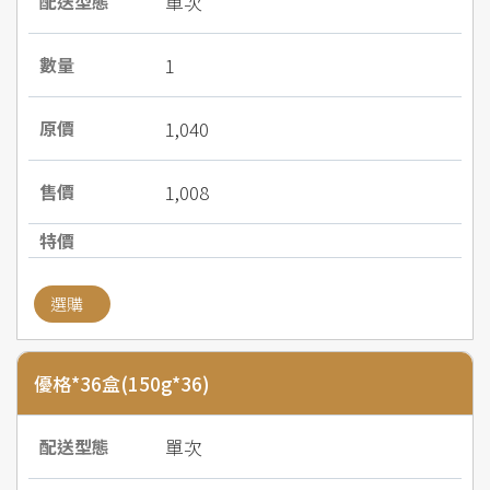
單次
1
1,040
1,008
選購
優格*36盒(150g*36)
單次