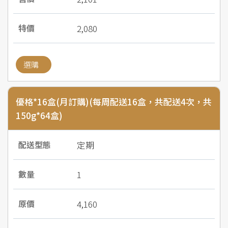
2,080
選購
優格*16盒(月訂購)(每周配送16盒，共配送4次，共
150g*64盒)
定期
1
4,160