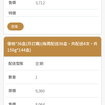
3,712
選購
優格*36盒(月訂購)(每周配送36盒，共配送4次，共
150g*144盒)
定期
1
9,360
8,064