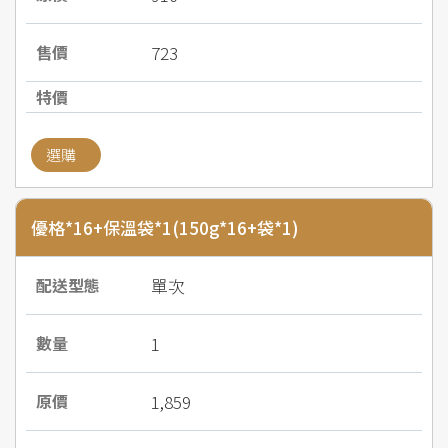
723
選購
優格*16+保溫袋*1(150g*16+袋*1)
單次
1
1,859